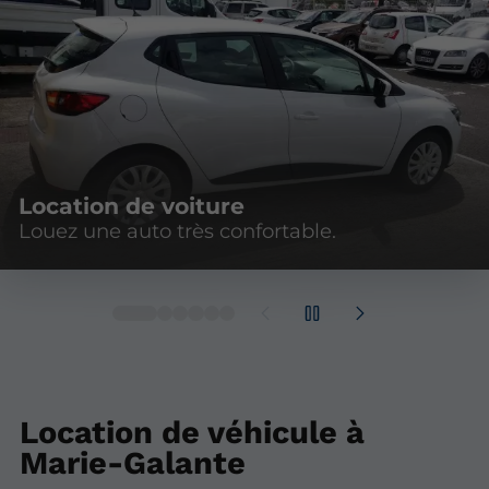
Location de voiture
Louez une auto très confortable.
Location de véhicule à
Marie-Galante